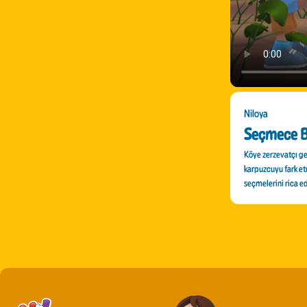
Niloya
Seçmece B
Köye zerzevatçı ge
karpuzcuyu fark etm
seçmelerini rica e