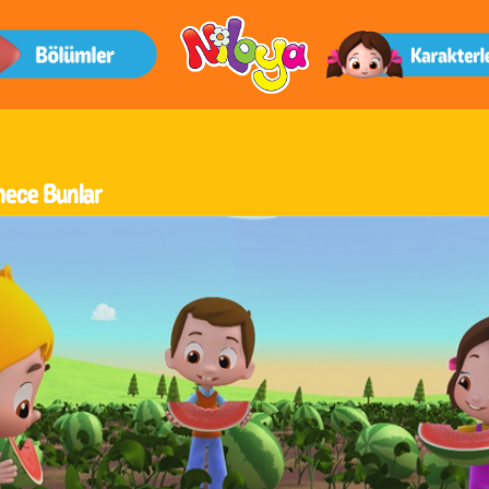
ece Bunlar