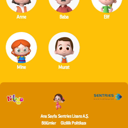
Anne
Baba
Elif
Mine
Murat
Ana Sayfa
Sentries Lisans A.Ş.
Bölümler
Gizlilik Politikası