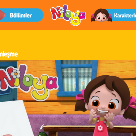
mleşme